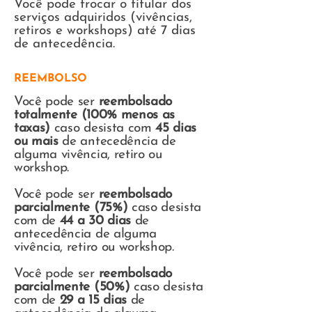
Você pode trocar o titular dos
serviços adquiridos (vivências,
retiros e workshops) até 7 dias
de antecedência.
REEMBOLSO
Você pode ser
reembolsado
totalmente
(100% menos as
taxas)
caso desista com
45 dias
ou mais
de antecedência de
alguma vivência, retiro ou
workshop.
Você pode ser
reembolsado
parcialmente (75%)
caso desista
com de
44 a 30 dias
de
antecedência de alguma
vivência, retiro ou workshop.
Você pode ser
reembolsado
parcialmente (
50%)
caso desista
com de
29 a
15 dias
de