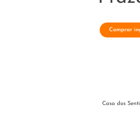
Comprar in
Casa dos Senti