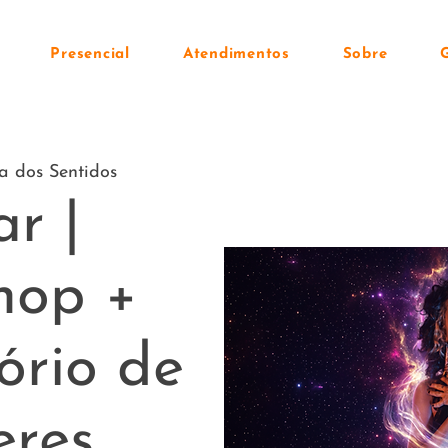
Presencial
Atendimentos
Sobre
a dos Sentidos
ar |
hop +
ório de
eres