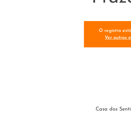
O registro est
Ver outros 
Casa dos Senti